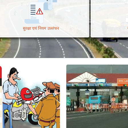
सुरक्षा एवं नियम उल्लंघन