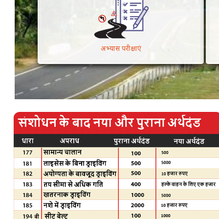
अभ्यास परीक्षाएं