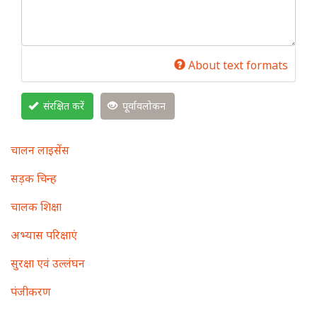
About text formats
संरक्षित करें
पूर्वावलोकन
Main
चालन लाइसेंस
navigation
सड़क चिन्ह
चालक शिक्षा
अभ्यास परिक्षाएं
सुरक्षा एवं उल्लंघन
पंजीकरण