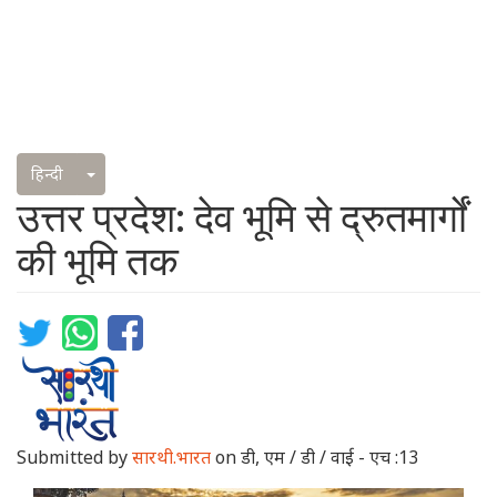
Toggle Dropdown
हिन्दी
उत्तर प्रदेश: देव भूमि से द्रुतमार्गों
की भूमि तक
Submitted by
सारथी.भारत
on
डी, एम / डी / वाई - एच :13