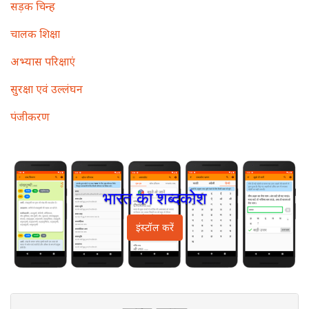
सड़क चिन्ह
चालक शिक्षा
अभ्यास परिक्षाएं
सुरक्षा एवं उल्लंघन
पंजीकरण
भारत का शब्दकोश
इंस्टॉल करें