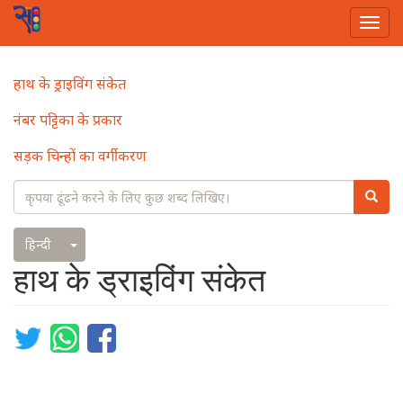
Togg
navi
Skip
Main
हाथ के ड्राइविंग संकेत
to
navigation
main
नंबर पट्टिका के प्रकार
content
सड़क चिन्हों का वर्गीकरण
Search
Searc
Toggle Dropdown
हिन्दी
हाथ के ड्राइविंग संकेत