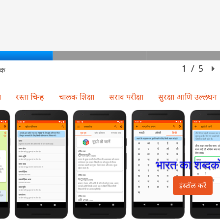
ा
रस्ता चिन्ह
चालक शिक्षा
सराव परीक्षा
सुरक्षा आणि उल्लंघन
tion
भारत का शब्दक
इंस्टॉल करें