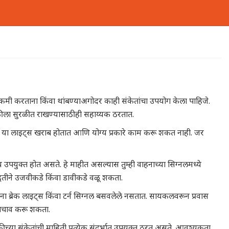
कमी करताना किंवा थांबण्याअगोदर काही संकेतांचा उपयोग केला पाहिजे.
ीला सुरळीत राखण्यासाठीही सहाय्यक ठरतात.
 कधी या लाइट्स खराब होतात आणि योग्य प्रकारे काम करू शकत नाही. जर
 उपयुक्त होत असते. हे माहीत असल्यास तुम्ही वाहनाच्या सिग्नलमध्ये
्धतीने उजवीकडे किंवा डावीकडे वळू शकता.
ा ब्रेक लाइट्स किंवा टर्न सिग्नल बसवलेले नसतात. सायकलवरून प्रवास
 बचाव करू शकता.
ा संकेतांची माहिती प्रत्येक संदर्भात उपयुक्त ठरत असते. आवश्यकता