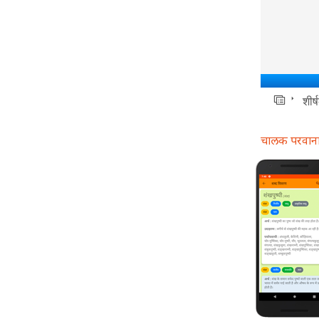
Main
चालक परवान
naviga