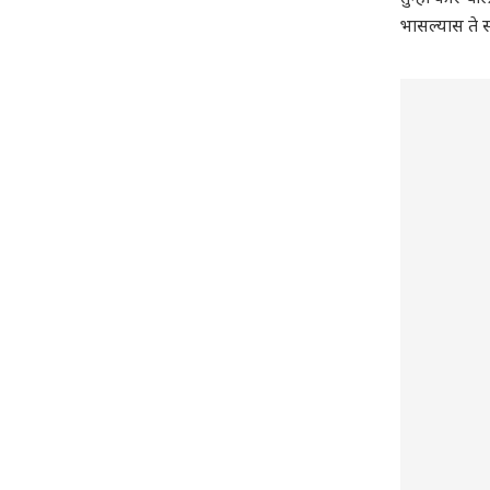
भासल्यास ते स