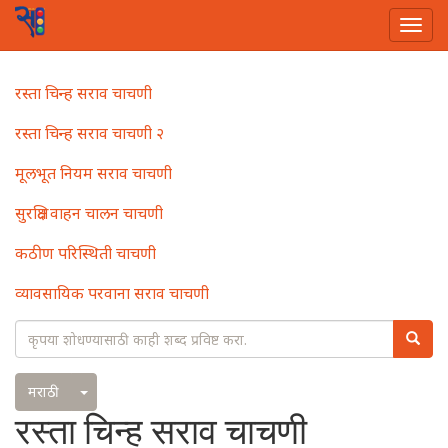
Togg
navi
Skip
Main
रस्ता चिन्ह सराव चाचणी
to
navigation
main
रस्ता चिन्ह सराव चाचणी २
content
मूलभूत नियम सराव चाचणी
सुरक्षित वाहन चालन चाचणी
कठीण परिस्थिती चाचणी
व्यावसायिक परवाना सराव चाचणी
Search
Searc
Toggle Dropdown
मराठी
रस्ता चिन्ह सराव चाचणी