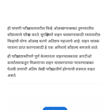
ही चाचणी परीक्षा रस्त्यावरील चिन्हे ओळखण्याबाबत तुमच्यातील
कौशल्याचे परिक्षण करते. सुरक्षितपणे वाहन चालवण्यासाठी रस्त्यावरील
चिन्हांची योग्य ओळख करणे अतिशय महत्त्वाचे आहे. वाहन चालक
परवाना प्राप्त करण्यासाठी हे एक अनिवार्य कौशल्य समजले जाते.
ही परीक्षा यशस्वीपणे पूर्ण केल्यानंतर वाहनचालकाला आरटीओ
कार्यालयाकडून मिळणाऱ्या वाहन चालवण्याच्या परवान्याबाबत
घेतली जाणारी अंतिम लेखी परीक्षा उत्तीर्ण होण्याची शक्यता वाढत
असते.