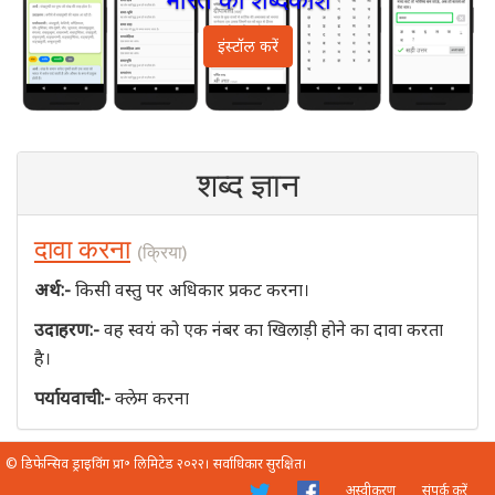
इंस्टॉल करें
शब्द ज्ञान
दावा करना
(क्रिया)
अर्थ:-
किसी वस्तु पर अधिकार प्रकट करना।
उदाहरण:-
वह स्वयं को एक नंबर का खिलाड़ी होने का दावा करता
है।
पर्यायवाची:-
क्लेम करना
© डिफेन्सिव ड्राइविंग प्रा॰ लिमिटेड २०२२। सर्वाधिकार सुरक्षित।
अस्वीकरण
संपर्क करें