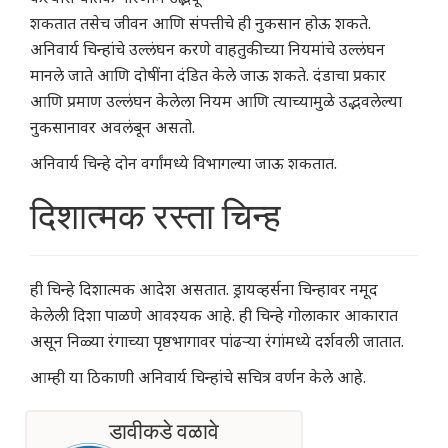
शकतात तसेच जीवन आणि संपत्तीचे ही नुकसान होऊ शकते.
अनिवार्य चिन्हांचे उल्लंघन करणे वाहतुकीच्या नियमांचे उल्लंघन
मानले जाते आणि दोषींना दंडित केले जाऊ शकते. दंडाचा प्रकार
आणि प्रमाण उल्लंघन केलेला नियम आणि त्याच्यामुळे उद्भवलेल्या
नुकसानावर अवलंबून असतो.
अनिवार्य चिन्हे दोन वर्गांमध्ये विभागल्या जाऊ शकतात.
दिशात्मक रस्ता चिन्ह
ही चिन्हे दिशात्मक आदेश असतात. ड्रायव्हर्सना चिन्हावर नमूद
केलेली दिशा पाळणे आवश्यक आहे. ही चिन्हे गोलाकार आकारात
असून निळ्या रंगाच्या पृष्ठभागावर पांढऱ्या रंगांमध्ये दर्शवली जातात.
आम्ही या ठिकाणी अनिवार्य चिन्हांचे सचित्र वर्णन केले आहे.
डावीकडे वळावे