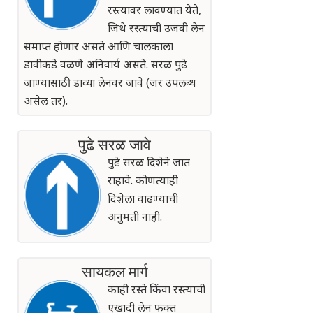
रस्त्यावर लावण्यात येते,
जिथे रस्त्याची उजवी लेन
समाप्त होणार असते आणि चालकाला
डावीकडे वळणे अनिवार्य असते. सरळ पुढे
जाण्यासाठी डाव्या लेनवर जावे (जर उपलब्ध
असेल तर).
पुढे सरळ जावे
पुढे सरळ दिशेने जात
राहावे. कोणत्याही
दिशेला वाढण्याची
अनुमती नाही.
सायकल मार्ग
काही रस्ते किंवा रस्त्याची
एखादी लेन फक्त