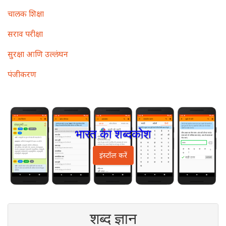
चालक शिक्षा
सराव परीक्षा
सुरक्षा आणि उल्लंघन
पंजीकरण
भारत का शब्दकोश
इंस्टॉल करें
शब्द ज्ञान