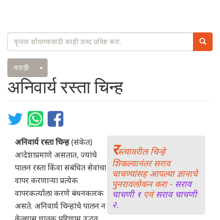
Search
Searc
Toggle Dropdown
मराठी
अनिवार्य रस्ता चिन्ह
अनिवार्य रस्ता चिन्ह
(संकेत)
र
स्त्यावरील चिन्हे
आदेशाप्रमाणे असतात, ज्यांचे
शिकल्यानंतर सराव
पालन रस्ता किंवा संबंधित सेवांचा
चाचण्यांसह आपल्या ज्ञानाचे
वापर करणाऱ्या प्रत्येक
पुनरावलोकन करा -
सराव
वापरकर्त्याला करणे बंधनकारक
चाचणी १
एवं
सराव चाचणी
२
.
असते. अनिवार्य चिन्हांचे पालन न
केल्यास घातक परिणाम उद्भवू